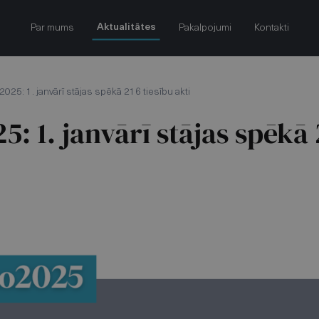
Aktualitātes
Par mums
Pakalpojumi
Kontakti
25: 1. janvārī stājas spēkā 216 tiesību akti
: 1. janvārī stājas spēkā 