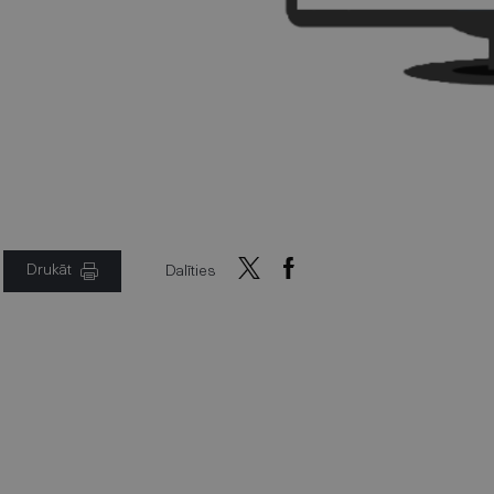
Drukāt
Dalīties