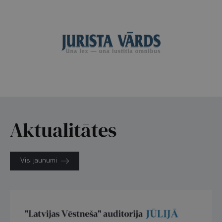
Aktualitātes
Visi jaunumi