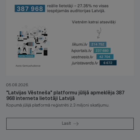
05.08.2026.
"Latvijas Vēstneša" platformu jūlijā apmeklēja 387
968 interneta lietotāji Latvijā
Kopumā jūlijā platformā reģistrēti 2,3 miljoni skatījumu.
Lasīt