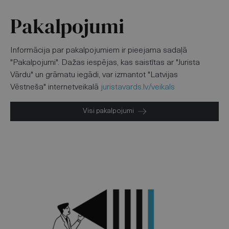
Pakalpojumi
Informācija par pakalpojumiem ir pieejama sadaļā
"Pakalpojumi". Dažas iespējas, kas saistītas ar "Jurista
Vārdu" un grāmatu iegādi, var izmantot "Latvijas
Vēstneša" internetveikalā
juristavards.lv/veikals
Visi pakalpojumi