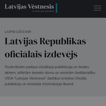
LAIPNI LŪDZAM!
Latvijas Republikas
oficiālais izdevējs
Nodrošinām piekļuvi oficiālajai publikācijai un tiesību
aktiem, attīstām tiesisko domu un veicinām tiesībpratību.
VSIA "Latvijas Vēstnesis" darbība noteikta Oficiālo
publikāciju un tiesiskās informācijas likumā.