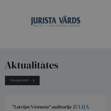
Aktualitātes
Visi jaunumi