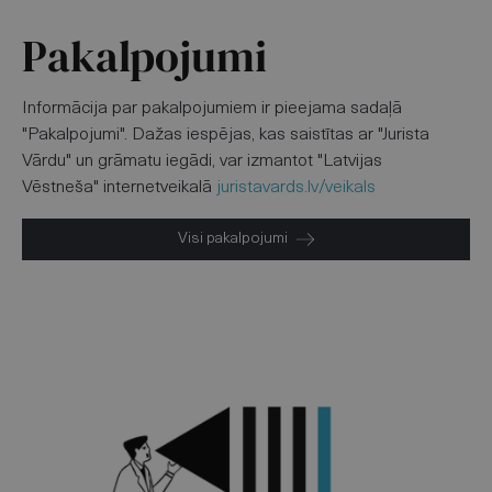
Pakalpojumi
Informācija par pakalpojumiem ir pieejama sadaļā
"Pakalpojumi". Dažas iespējas, kas saistītas ar "Jurista
Vārdu" un grāmatu iegādi, var izmantot "Latvijas
Vēstneša" internetveikalā
juristavards.lv/veikals
Visi pakalpojumi