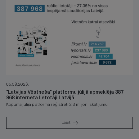
05.08.2026.
"Latvijas Vēstneša" platformu jūlijā apmeklēja 387
968 interneta lietotāji Latvijā
Kopumā jūlijā platformā reģistrēti 2,3 miljoni skatījumu.
Lasīt