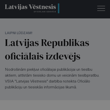
LAIPNI LŪDZAM!
Latvijas Republikas
oficiālais izdevējs
Nodrošinām piekļuvi oficiālajai publikācijai un tiesību
aktiem, attīstām tiesisko domu un veicinām tiesībpratību.
VSIA "Latvijas Vēstnesis" darbība noteikta Oficiālo
publikāciju un tiesiskās informācijas likumā.